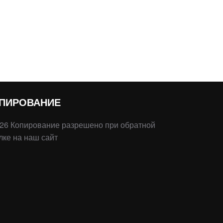
 ПОДЕРЖАННЫЙ АВТОМОБИЛЬ: СОВЕТЫ ДЛЯ НОВИЧКОВ»
ПИРОВАНИЕ
26 Копирование разрешено при обратной
лке на наш сайт