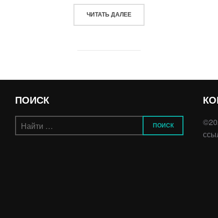
«КАК ПРАВИЛЬНО ВЫБРАТЬ
ЧИТАТЬ ДАЛЕЕ
ПОИСК
КО
Искать:
©20
ПОИСК
ссы