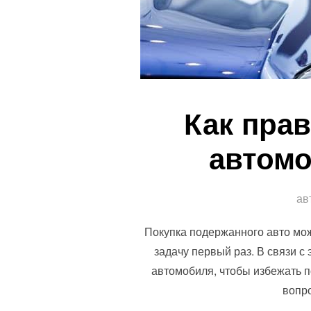
Как пра
автомо
ав
Покупка подержанного авто мож
задачу первый раз. В связи 
автомобиля, чтобы избежать 
вопро